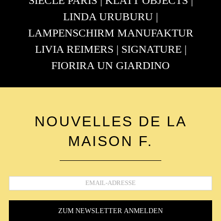
NOUVELLES DE LA
MAISON F.
Ich habe die
Datenschutzbestimmungen
gelesen und
erkenne diese an.