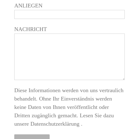
Diese Informationen werden von uns vertraulich
behandelt. Ohne Ihr Einverständnis werden
keine Daten von Ihnen veröffentlicht oder
Dritten zugänglich gemacht. Lesen Sie dazu
unsere
Datenschutzerklärung
.
© 2025 maison f. | Poolstraße 32 | 20355 Hamburg | +49 173
7678426
IMPRESSUM
|
DATENSCHUTZ