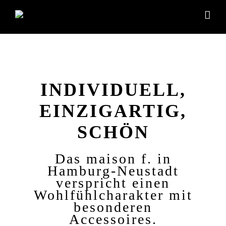
Zum
Inhalt
springen
INDIVIDUELL,
EINZIGARTIG,
SCHÖN
Das maison f. in
Hamburg-Neustadt
verspricht einen
Wohlfühlcharakter mit
besonderen
Accessoires.